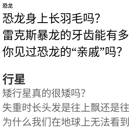
恐龙
恐龙身上长羽毛吗？
雷克斯暴龙的牙齿能有多
你见过恐龙的“亲戚”吗？
行星
矮行星真的很矮吗？
失重时长头发是往上飘还是
为什么我们在地球上无法看