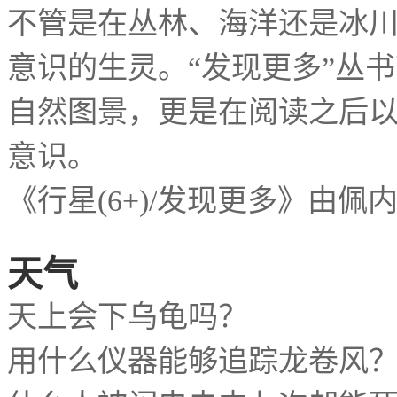
不管是在丛林、海洋还是冰
意识的生灵。
发现更多
丛书
“
”
自然图景，更是在阅读之后
意识。
《行星
发现更多》由佩
(6+)/
天气
天上会下乌龟吗？
用什么仪器能够追踪龙卷风