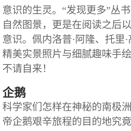
意识的生灵。
发现更多
丛书
“
”
自然图景，更是在阅读之后
意识。佩内洛普
阿隆、托里
·
·
精美实景照片与细腻趣味手
不请自来！
企鹅
科学家们怎样在神秘的南极
帝企鹅艰辛旅程的目的地究