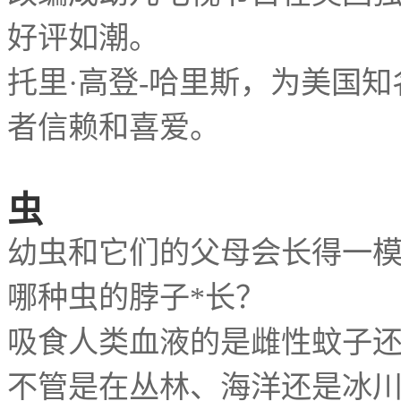
好评如潮。
托里
高登
哈里斯，为美国知
·
-
者信赖和喜爱。
虫
幼虫和它们的父母会长得一
哪种虫的脖子
长？
*
吸食人类血液的是雌性蚊子
不管是在丛林、海洋还是冰