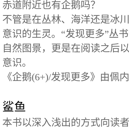
赤道附近也有企鹅吗？
不管是在丛林、海洋还是冰
意识的生灵。
发现更多
丛书
“
”
自然图景，更是在阅读之后
意识。
《企鹅
发现更多》由佩
(6+)/
鲨鱼
本书以深入浅出的方式向读