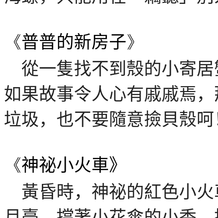
《
普普的新房子
》
從一隻找不到殼的小寄居
如果故事令人心有戚戚焉，
垃圾，也不要隨意撿貝殼呵
《
神祕小火車》
黃昏時，神祕的紅色小火
月臺。撐著小花傘的小香，