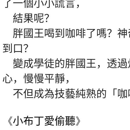
了一個小小謊言，
結果呢？
胖國王喝到咖啡了嗎？神
到口？
變成學徒的胖國王，透過
心，慢慢平靜，
不但成為技藝純熟的「咖
《
小布丁愛偷聽
》