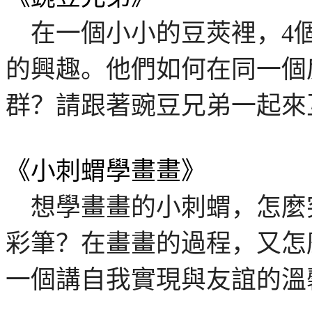
在一個小小的豆莢裡，
4
的興趣。他們如何在同一個
群？請跟著豌豆兄弟一起來
《小刺蝟學畫
畫》
想學畫畫的小刺蝟，怎麼
彩筆？在畫畫的過程，又怎
一個講自我實現與友誼的溫