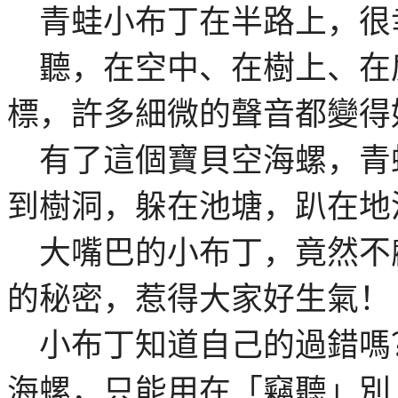
青蛙小布丁在半路上，很
聽，在空中、在樹上、在
標，許多細微的聲音都變得
有了這個寶貝空海螺，青
到樹洞，躲在池塘，趴在地
大嘴巴的小布丁，竟然不
的秘密，惹得大家好生氣！
小布丁知道自己的過錯嗎
海螺，只能用在「竊聽」別