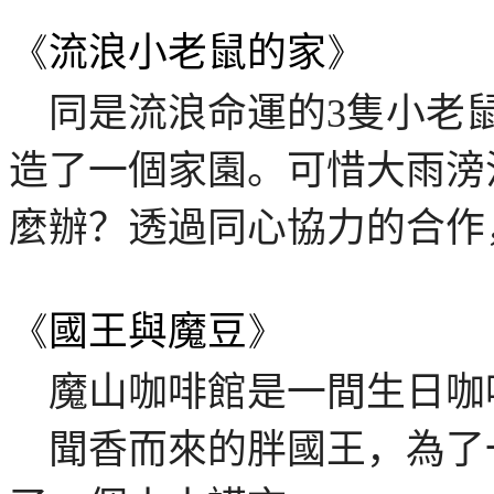
《
流浪小老鼠的家
》
同是流浪命運的
3
隻小老
造了一個家園。可惜大雨滂
麼辦？透過同心協力的合作
《
國王與魔豆
》
魔山咖啡館是一間生日咖
聞香而來的胖國王，為了