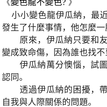
《
變色龍不變色
?
》
小小變色龍伊瓜納，最
發生了什麼事情，他怎麼一
原來，伊瓜納只要和友
變成致命傷，因為誰也找不
伊瓜納萬分懊惱，試圖
認同。
透過伊瓜納的困擾，帶
自我與人際關係的問題。