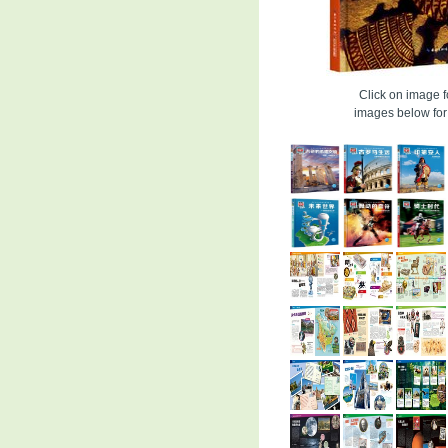
Click on image fo
images below for 