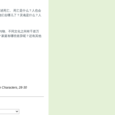
讲述死亡。 死亡是什么？人也会
他们去哪儿了？灵魂是什么？人
与物、不同文化之间有千差万
？家庭有哪些差异呢？还有其他
se Characters, 28-30