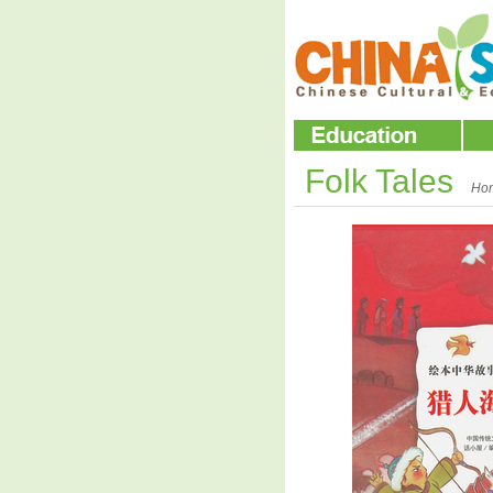
Folk Tales
Ho