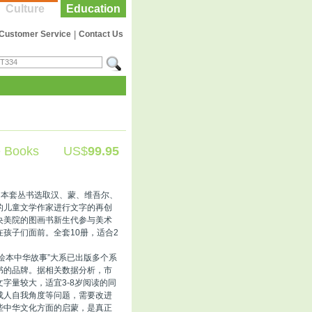
Culture
Education
Customer Service
|
Contact Us
e Books
US$
99.95
。本套丛书选取汉、蒙、维吾尔、
的儿童文学作家进行文字的再创
央美院的图画书新生代参与美术
孩子们面前。全套10册，适合2
“绘本中华故事”大系已出版多个系
书的品牌。据相关数据分析，市
字量较大，适宜3-8岁阅读的同
成人自我角度等问题，需要改进
些中华文化方面的启蒙，是真正