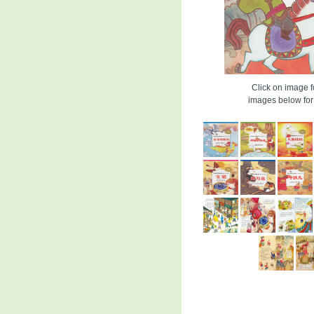
Click on image fo
images below for 